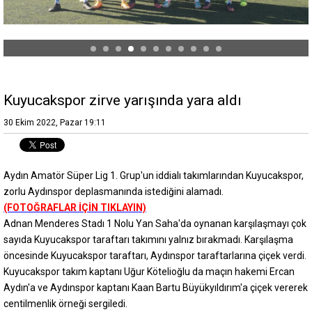
Kuyucakspor zirve yarışında yara aldı
30 Ekim 2022, Pazar 19:11
Aydın Amatör Süper Lig 1. Grup'un iddialı takımlarından Kuyucakspor,
zorlu Aydınspor deplasmanında istediğini alamadı.
(FOTOĞRAFLAR İÇİN TIKLAYIN)
Adnan Menderes Stadı 1 Nolu Yan Saha'da oynanan karşılaşmayı çok
sayıda Kuyucakspor taraftarı takımını yalnız bırakmadı. Karşılaşma
öncesinde Kuyucakspor taraftarı, Aydınspor taraftarlarına çiçek verdi.
Kuyucakspor takım kaptanı Uğur Kötelioğlu da maçın hakemi Ercan
Aydın'a ve Aydınspor kaptanı Kaan Bartu Büyükyıldırım'a çiçek vererek
centilmenlik örneği sergiledi.