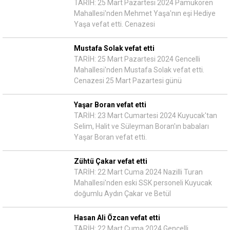
TARİH: 25 Mart Pazartesi 2024 Pamukören
Mahallesi'nden Mehmet Yaşa'nın eşi Hediye
Yaşa vefat etti. Cenazesi
Mustafa Solak vefat etti
TARİH: 25 Mart Pazartesi 2024 Gencelli
Mahallesi'nden Mustafa Solak vefat etti.
Cenazesi 25 Mart Pazartesi günü
Yaşar Boran vefat etti
TARİH: 23 Mart Cumartesi 2024 Kuyucak'tan
Selim, Halit ve Süleyman Boran'ın babaları
Yaşar Boran vefat etti.
Zühtü Çakar vefat etti
TARİH: 22 Mart Cuma 2024 Nazilli Turan
Mahallesi'nden eski SSK personeli Kuyucak
doğumlu Aydın Çakar ve Betül
Hasan Ali Özcan vefat etti
TARİH: 22 Mart Cuma 2024 Gencelli