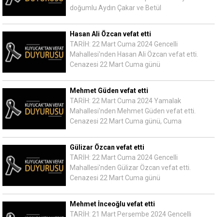
doğumlu Aydın Çakar ve Betül
Hasan Ali Özcan vefat etti
TARİH: 22 Mart Cuma 2024 Gencelli
Mahallesi'nden Hasan Ali Özcan vefat etti.
Cenazesi 22 Mart Cuma günü
Mehmet Güden vefat etti
TARİH: 22 Mart Cuma 2024 Yamalak
Mahallesi'nden Mehmet Güden vefat etti.
Cenazesi 22 Mart Cuma günü, Cuma
Gülizar Özcan vefat etti
TARİH: 22 Mart Cuma 2024 Gencelli
Mahallesi'nden Gülizar Özcan vefat etti.
Cenazesi 22 Mart Cuma günü
Mehmet İnceoğlu vefat etti
TARİH: 21 Mart Perşembe 2024 Gencelli