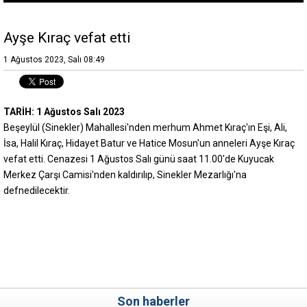
Ayşe Kıraç vefat etti
1 Ağustos 2023, Salı 08:49
TARİH: 1 Ağustos Salı 2023
Beşeylül (Sinekler) Mahallesi'nden merhum Ahmet Kıraç'ın Eşi, Ali,
İsa, Halil Kıraç, Hidayet Batur ve Hatice Mosun'un anneleri Ayşe Kıraç
vefat etti. Cenazesi 1 Ağustos Salı günü saat 11.00'de Kuyucak
Merkez Çarşı Camisi'nden kaldırılıp, Sinekler Mezarlığı'na
defnedilecektir.
Son haberler