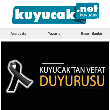
Ana sayfa
Yazarlar
Resmi ilanlar