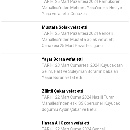
TARİH: 25 Mart Pazartesi 2024 Pamukören
Mahallesi'nden Mehmet Yaşa'nın eşi Hediye
Yaşa vefat etti. Cenazesi
Mustafa Solak vefat etti
TARİH: 25 Mart Pazartesi 2024 Gencelli
Mahallesi'nden Mustafa Solak vefat etti.
Cenazesi 25 Mart Pazartesi günü
Yaşar Boran vefat etti
TARİH: 23 Mart Cumartesi 2024 Kuyucak'tan
Selim, Halit ve Süleyman Boran'ın babaları
Yaşar Boran vefat etti.
Zühtü Çakar vefat etti
TARİH: 22 Mart Cuma 2024 Nazilli Turan
Mahallesi'nden eski SSK personeli Kuyucak
doğumlu Aydın Çakar ve Betül
Hasan Ali Özcan vefat etti
TARİH: 22 Mart Cuma 2024 Gencelli