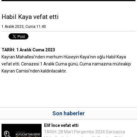
Habil Kaya vefat etti
1 Aralık 2023, Cuma 11:40
TARİH: 1 Aralık Cuma 2023
Kayran Mahallesi'nden merhum Hüseyin Kaya'nın oğlu Habil Kaya
vefat etti. Cenazesi 1 Aralık Cuma günü, Cuma namazına müteakip
Kayran Camisi'nden kaldırılacaktır.
Son haberler
Elif İnce vefat etti
TARİH: 28 Mart Perşembe 2024 Sarıcaova