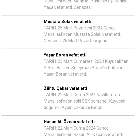
Mahallesi'nden Mehmet Yaşa'nın eşi Hediye
Yaşa vefat etti. Cenazesi
Mustafa Solak vefat etti
TARİH: 25 Mart Pazartesi 2024 Gencelli
Mahallesi'nden Mustafa Solak vefat etti.
Cenazesi 25 Mart Pazartesi günü
Yaşar Boran vefat etti
TARİH: 23 Mart Cumartesi 2024 Kuyucak'tan
Selim, Halit ve Süleyman Boran'ın babaları
Yaşar Boran vefat etti.
Zühtü Çakar vefat etti
TARİH: 22 Mart Cuma 2024 Nazilli Turan
Mahallesi'nden eski SSK personeli Kuyucak
doğumlu Aydın Çakar ve Betül
Hasan Ali Özcan vefat etti
TARİH: 22 Mart Cuma 2024 Gencelli
Mahallesi'nden Hasan Ali Özcan vefat etti.