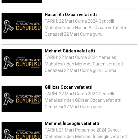
Hasan Ali Özcan vefat etti
TARİH: 22 Mart Cuma 2024 Gencelli
Mahallesi'nden Hasan Ali Özcan vefat etti.
Cenazesi 22 Mart Cuma günü
Mehmet Güden vefat etti
TARİH: 22 Mart Cuma 2024 Yamalak
Mahallesi'nden Mehmet Güden vefat etti.
Cenazesi 22 Mart Cuma günü, Cuma
Gülizar Özcan vefat etti
TARİH: 22 Mart Cuma 2024 Gencelli
Mahallesi'nden Gülizar Özcan vefat etti.
Cenazesi 22 Mart Cuma günü
Mehmet İnceoğlu vefat etti
TARİH: 21 Mart Perşembe 2024 Gencelli
Mahallesi'nden Mehmet İnceoğlu vefat etti.