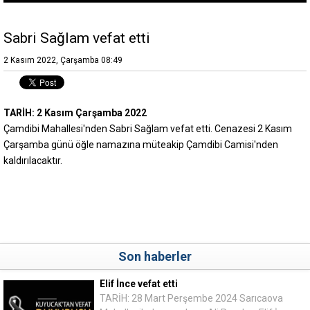
Sabri Sağlam vefat etti
2 Kasım 2022, Çarşamba 08:49
TARİH: 2 Kasım Çarşamba 2022
Çamdibi Mahallesi'nden Sabri Sağlam vefat etti. Cenazesi 2 Kasım
Çarşamba günü öğle namazına müteakip Çamdibi Camisi'nden
kaldırılacaktır.
Son haberler
Elif İnce vefat etti
TARİH: 28 Mart Perşembe 2024 Sarıcaova