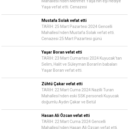
Mahallesi'nden Mehmet Yaşa'nın eşi Hediye
Yaşa vefat etti. Cenazesi
Mustafa Solak vefat etti
TARİH: 25 Mart Pazartesi 2024 Gencelli
Mahallesi'nden Mustafa Solak vefat etti.
Cenazesi 25 Mart Pazartesi günü
Yaşar Boran vefat etti
TARİH: 23 Mart Cumartesi 2024 Kuyucak'tan
Selim, Halit ve Süleyman Boran'ın babaları
Yaşar Boran vefat etti.
Zühtü Çakar vefat etti
TARİH: 22 Mart Cuma 2024 Nazilli Turan
Mahallesi'nden eski SSK personeli Kuyucak
doğumlu Aydın Çakar ve Betül
Hasan Ali Özcan vefat etti
TARİH: 22 Mart Cuma 2024 Gencelli
Mahallesi'nden Hasan Ali Özcan vefat etti.