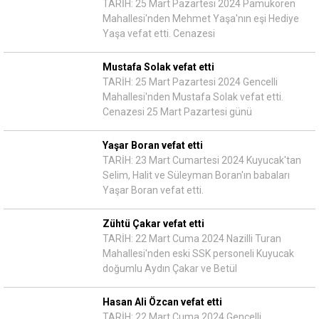
TARİH: 25 Mart Pazartesi 2024 Pamukören
Mahallesi'nden Mehmet Yaşa'nın eşi Hediye
Yaşa vefat etti. Cenazesi
Mustafa Solak vefat etti
TARİH: 25 Mart Pazartesi 2024 Gencelli
Mahallesi'nden Mustafa Solak vefat etti.
Cenazesi 25 Mart Pazartesi günü
Yaşar Boran vefat etti
TARİH: 23 Mart Cumartesi 2024 Kuyucak'tan
Selim, Halit ve Süleyman Boran'ın babaları
Yaşar Boran vefat etti.
Zühtü Çakar vefat etti
TARİH: 22 Mart Cuma 2024 Nazilli Turan
Mahallesi'nden eski SSK personeli Kuyucak
doğumlu Aydın Çakar ve Betül
Hasan Ali Özcan vefat etti
TARİH: 22 Mart Cuma 2024 Gencelli