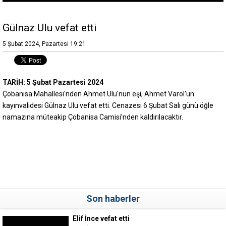
Gülnaz Ulu vefat etti
5 Şubat 2024, Pazartesi 19:21
TARİH: 5 Şubat Pazartesi 2024
Çobanisa Mahallesi'nden Ahmet Ulu'nun eşi, Ahmet Varol'un
kayınvalidesi Gülnaz Ulu vefat etti. Cenazesi 6 Şubat Salı günü öğle
namazına müteakip Çobanisa Camisi'nden kaldırılacaktır.
Son haberler
Elif İnce vefat etti