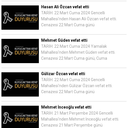
Hasan Ali Özcan vefat etti
TARİH: 22 Mart Cuma 2024 Gencelli
Mahallesi'nden Hasan Ali Özcan vefat etti.
Cenazesi 22 Mart Cuma günü
Mehmet Güden vefat etti
TARİH: 22 Mart Cuma 2024 Yamalak
Mahallesi'nden Mehmet Güden vefat etti.
Cenazesi 22 Mart Cuma günü, Cuma
Gülizar Özcan vefat etti
TARİH: 22 Mart Cuma 2024 Gencelli
Mahallesi'nden Gülizar Özcan vefat etti.
Cenazesi 22 Mart Cuma günü
Mehmet İnceoğlu vefat etti
TARİH: 21 Mart Perşembe 2024 Gencelli
Mahallesi'nden Mehmet İnceoğlu vefat etti.
Cenazesi 21 Mart Perşembe günü