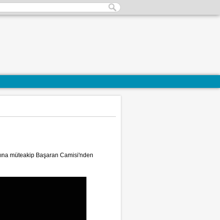
azına müteakip Başaran Camisi'nden