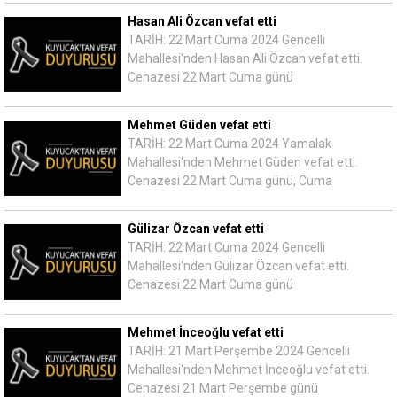
Hasan Ali Özcan vefat etti
TARİH: 22 Mart Cuma 2024 Gencelli
Mahallesi'nden Hasan Ali Özcan vefat etti.
Cenazesi 22 Mart Cuma günü
Mehmet Güden vefat etti
TARİH: 22 Mart Cuma 2024 Yamalak
Mahallesi'nden Mehmet Güden vefat etti.
Cenazesi 22 Mart Cuma günü, Cuma
Gülizar Özcan vefat etti
TARİH: 22 Mart Cuma 2024 Gencelli
Mahallesi'nden Gülizar Özcan vefat etti.
Cenazesi 22 Mart Cuma günü
Mehmet İnceoğlu vefat etti
TARİH: 21 Mart Perşembe 2024 Gencelli
Mahallesi'nden Mehmet İnceoğlu vefat etti.
Cenazesi 21 Mart Perşembe günü