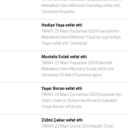
Mahallesi'nden Mehmet Gönültaş vefat etti.
Cenazesi Beşeylül
Hediye Yaşa vefat etti
TARİH: 25 Mart Pazartesi 2024 Pamukören
Mahallesi'nden Mehmet Yaşa'nın eşi Hediye
Yaşa vefat etti. Cenazesi
Mustafa Solak vefat etti
TARİH: 25 Mart Pazartesi 2024 Gencelli
Mahallesi'nden Mustafa Solak vefat etti.
Cenazesi 25 Mart Pazartesi günü
Yaşar Boran vefat etti
TARİH: 23 Mart Cumartesi 2024 Kuyucak'tan
Selim, Halit ve Süleyman Boran'ın babaları
Yaşar Boran vefat etti.
Zühtü Çakar vefat etti
TARİH: 22 Mart Cuma 2024 Nazilli Turan