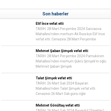
Son haberler
Elif İnce vefat etti
TARİH: 28 Mart Perşembe 2024 Sarıcaova
Mahallesi'nden merhum Ali Rıza kızı Elif İnce
vefat etti. Cenazesi 28 Mart Perşembe
Mehmet Şaban Şimşek vefat etti
TARİH: 28 Mart Perşembe 2024 Pamukören
Mahallesi'nden merhum Şükrü Şimşek'in oğlu
Mehmet Şaban Şimşek
Talat Şimşek vefat etti
TARİH: 26 Mart Salı 2024 Başaran
Mahallesi'nden Talat Şimşek vefat etti.
Cenazesi 26 Mart Salı günü öğle
Mehmet Gönültaş vefat etti
TARİH: 26 Mart Salı 2024 Beşeylül (Sinekler)