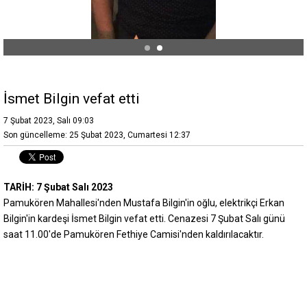
İsmet Bilgin vefat etti
7 Şubat 2023, Salı 09:03
Son güncelleme: 25 Şubat 2023, Cumartesi 12:37
TARİH: 7 Şubat Salı 2023
Pamukören Mahallesi'nden Mustafa Bilgin'in oğlu, elektrikçi Erkan
Bilgin'in kardeşi İsmet Bilgin vefat etti. Cenazesi 7 Şubat Salı günü
saat 11.00'de Pamukören Fethiye Camisi'nden kaldırılacaktır.