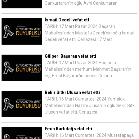
Cankurtaran'ın oğlu Avni Cankurtaran
İsmail Dedeli vefat etti
TARİH: 17 Mart Pazar 2024 Başaran
Mahallesi'nden Mustafa Dedeli'nin oğlu İsmail
Dedeli vefat etti. Cenazesi 17 Mart
Gülperi Başaran vefat etti
TARİH: 17 Mart Pazar 2024 Horsunlu
Mahallesi'nden merhum Mehmet Başaran'ın
eşi, Erdal Başaran'ın annesi Gülperi
Bekir Sıtkı Ulusan vefat etti
TARİH: 16 Mart Cumartesi 2024 Yamalak
Mahallesi'nden Nazmi Ulusan'ın oğlu Bekir Sıtkı
Ulusan vefat etti. Cenazesi
Emin Karlıdağ vefat etti
TARİH: 16 Mart Cumartesi 2024 Mustafapaşa