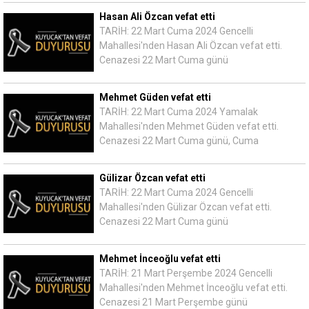
Hasan Ali Özcan vefat etti
TARİH: 22 Mart Cuma 2024 Gencelli
Mahallesi'nden Hasan Ali Özcan vefat etti.
Cenazesi 22 Mart Cuma günü
Mehmet Güden vefat etti
TARİH: 22 Mart Cuma 2024 Yamalak
Mahallesi'nden Mehmet Güden vefat etti.
Cenazesi 22 Mart Cuma günü, Cuma
Gülizar Özcan vefat etti
TARİH: 22 Mart Cuma 2024 Gencelli
Mahallesi'nden Gülizar Özcan vefat etti.
Cenazesi 22 Mart Cuma günü
Mehmet İnceoğlu vefat etti
TARİH: 21 Mart Perşembe 2024 Gencelli
Mahallesi'nden Mehmet İnceoğlu vefat etti.
Cenazesi 21 Mart Perşembe günü