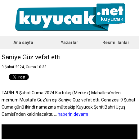
Ana sayfa
Yazarlar
Resmi ilanlar
Saniye Güz vefat etti
9 Şubat 2024, Cuma 10:33
TARİH: 9 Şubat Cuma 2024 Kurtuluş (Merkez) Mahallesi'nden
merhum Mustafa Güz'ün eşi Saniye Güz vefat etti. Cenazesi 9 Şubat
Cuma günü ikindi namazına müteakip Kuyucak Şehit Bahri Uçuş
Camisi'nden kaldırılacaktır. ...
haberin devamı