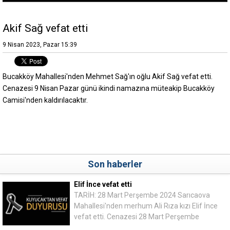
Akif Sağ vefat etti
9 Nisan 2023, Pazar 15:39
Bucakköy Mahallesi'nden Mehmet Sağ'ın oğlu Akif Sağ vefat etti.
Cenazesi 9 Nisan Pazar günü ikindi namazına müteakip Bucakköy
Camisi'nden kaldırılacaktır.
Son haberler
Elif İnce vefat etti
TARİH: 28 Mart Perşembe 2024 Sarıcaova
Mahallesi'nden merhum Ali Rıza kızı Elif İnce
vefat etti. Cenazesi 28 Mart Perşembe