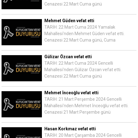
Cenazesi 22 Mart Cuma günü
Mehmet Güden vefat etti
TARİH: 22 Mart Cuma 2024 Yamalak
Mahallesi'nden Mehmet Güden vefat etti.
Cenazesi 22 Mart Cuma günü, Cuma
Gülizar Özcan vefat etti
TARİH: 22 Mart Cuma 2024 Gencelli
Mahallesi'nden Gülizar Özcan vefat etti.
Cenazesi 22 Mart Cuma günü
Mehmet İnceoğlu vefat etti
TARİH: 21 Mart Perşembe 2024 Gencelli
Mahallesi'nden Mehmet İnceoğlu vefat etti.
Cenazesi 21 Mart Perşembe günü
Hasan Korkmaz vefat etti
TARİH: 20 Mart Çarşamba 2024 Gencelli