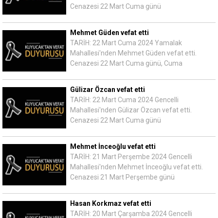
Cenazesi 22 Mart Cuma günü
Mehmet Güden vefat etti
TARİH: 22 Mart Cuma 2024 Yamalak
Mahallesi'nden Mehmet Güden vefat etti.
Cenazesi 22 Mart Cuma günü, Cuma
Gülizar Özcan vefat etti
TARİH: 22 Mart Cuma 2024 Gencelli
Mahallesi'nden Gülizar Özcan vefat etti.
Cenazesi 22 Mart Cuma günü
Mehmet İnceoğlu vefat etti
TARİH: 21 Mart Perşembe 2024 Gencelli
Mahallesi'nden Mehmet İnceoğlu vefat etti.
Cenazesi 21 Mart Perşembe günü
Hasan Korkmaz vefat etti
TARİH: 20 Mart Çarşamba 2024 Gencelli