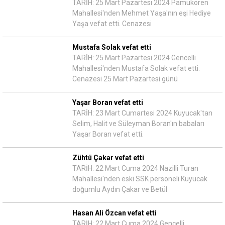
TARİH: 25 Mart Pazartesi 2024 Pamukören
Mahallesi'nden Mehmet Yaşa'nın eşi Hediye
Yaşa vefat etti. Cenazesi
Mustafa Solak vefat etti
TARİH: 25 Mart Pazartesi 2024 Gencelli
Mahallesi'nden Mustafa Solak vefat etti.
Cenazesi 25 Mart Pazartesi günü
Yaşar Boran vefat etti
TARİH: 23 Mart Cumartesi 2024 Kuyucak'tan
Selim, Halit ve Süleyman Boran'ın babaları
Yaşar Boran vefat etti.
Zühtü Çakar vefat etti
TARİH: 22 Mart Cuma 2024 Nazilli Turan
Mahallesi'nden eski SSK personeli Kuyucak
doğumlu Aydın Çakar ve Betül
Hasan Ali Özcan vefat etti
TARİH: 22 Mart Cuma 2024 Gencelli