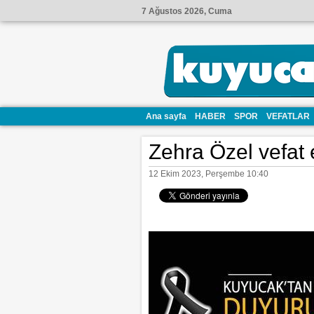
7 Ağustos 2026, Cuma
Ana sayfa
HABER
SPOR
VEFATLAR
Zehra Özel vefat e
12 Ekim 2023, Perşembe 10:40