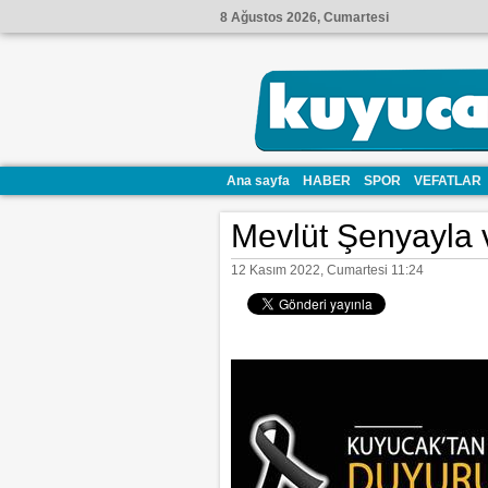
8 Ağustos 2026, Cumartesi
Ana sayfa
HABER
SPOR
VEFATLAR
Mevlüt Şenyayla v
12 Kasım 2022, Cumartesi 11:24