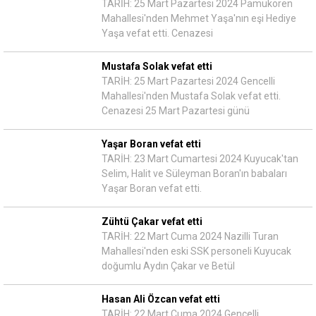
TARİH: 25 Mart Pazartesi 2024 Pamukören
Mahallesi'nden Mehmet Yaşa'nın eşi Hediye
Yaşa vefat etti. Cenazesi
Mustafa Solak vefat etti
TARİH: 25 Mart Pazartesi 2024 Gencelli
Mahallesi'nden Mustafa Solak vefat etti.
Cenazesi 25 Mart Pazartesi günü
Yaşar Boran vefat etti
TARİH: 23 Mart Cumartesi 2024 Kuyucak'tan
Selim, Halit ve Süleyman Boran'ın babaları
Yaşar Boran vefat etti.
Zühtü Çakar vefat etti
TARİH: 22 Mart Cuma 2024 Nazilli Turan
Mahallesi'nden eski SSK personeli Kuyucak
doğumlu Aydın Çakar ve Betül
Hasan Ali Özcan vefat etti
TARİH: 22 Mart Cuma 2024 Gencelli