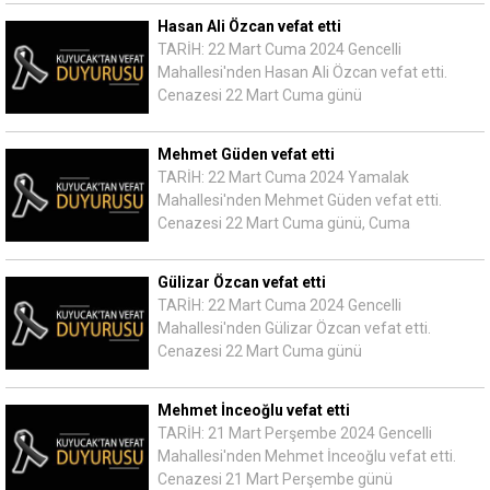
Hasan Ali Özcan vefat etti
TARİH: 22 Mart Cuma 2024 Gencelli
Mahallesi'nden Hasan Ali Özcan vefat etti.
Cenazesi 22 Mart Cuma günü
Mehmet Güden vefat etti
TARİH: 22 Mart Cuma 2024 Yamalak
Mahallesi'nden Mehmet Güden vefat etti.
Cenazesi 22 Mart Cuma günü, Cuma
Gülizar Özcan vefat etti
TARİH: 22 Mart Cuma 2024 Gencelli
Mahallesi'nden Gülizar Özcan vefat etti.
Cenazesi 22 Mart Cuma günü
Mehmet İnceoğlu vefat etti
TARİH: 21 Mart Perşembe 2024 Gencelli
Mahallesi'nden Mehmet İnceoğlu vefat etti.
Cenazesi 21 Mart Perşembe günü