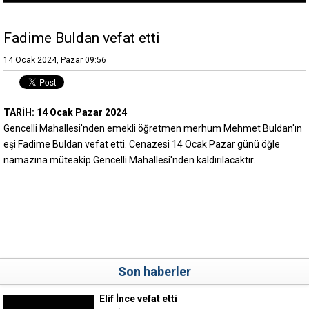
Fadime Buldan vefat etti
14 Ocak 2024, Pazar 09:56
TARİH: 14 Ocak Pazar 2024
Gencelli Mahallesi'nden emekli öğretmen merhum Mehmet Buldan'ın
eşi Fadime Buldan vefat etti. Cenazesi 14 Ocak Pazar günü öğle
namazına müteakip Gencelli Mahallesi'nden kaldırılacaktır.
Son haberler
Elif İnce vefat etti