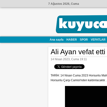
7 Ağustos 2026, Cuma
Ana sayfa
HABER
SPOR
VEFATLAR
Ali Ayan vefat etti
14 Nisan 2023, Cuma 19:11
TARİH: 14 Nisan Cuma 2023 Horsunlu Mahal
Horsunlu Çarşı Camisi'nden kaldırılacaktır. .