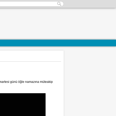
umartesi günü öğle namazına müteakip