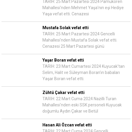
TARİH: 25 Mart Pazartesi 2024 Pamukören
Mahallesi'nden Mehmet Yaşa'nın eşi Hediye
Yaşa vefat etti. Cenazesi
Mustafa Solak vefat etti
TARİH: 25 Mart Pazartesi 2024 Gencelli
Mahallesi'nden Mustafa Solak vefat etti.
Cenazesi 25 Mart Pazartesi günü
Yaşar Boran vefat etti
TARİH: 23 Mart Cumartesi 2024 Kuyucak'tan
Selim, Halit ve Süleyman Boran'ın babaları
Yaşar Boran vefat etti.
Zühtü Çakar vefat etti
TARİH: 22 Mart Cuma 2024 Nazilli Turan
Mahallesi'nden eski SSK personeli Kuyucak
doğumlu Aydın Çakar ve Betül
Hasan Ali Özcan vefat etti
TARİH: 22 Mart Cuma 2024 Gencelli