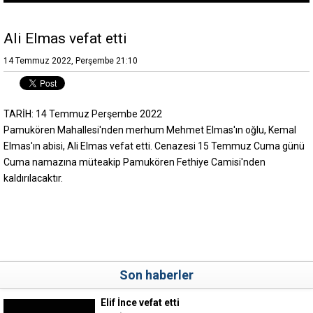
Ali Elmas vefat etti
14 Temmuz 2022, Perşembe 21:10
TARİH: 14 Temmuz Perşembe 2022
Pamukören Mahallesi'nden merhum Mehmet Elmas'ın oğlu, Kemal
Elmas'ın abisi, Ali Elmas vefat etti. Cenazesi 15 Temmuz Cuma günü
Cuma namazına müteakip Pamukören Fethiye Camisi'nden
kaldırılacaktır.
Son haberler
Elif İnce vefat etti