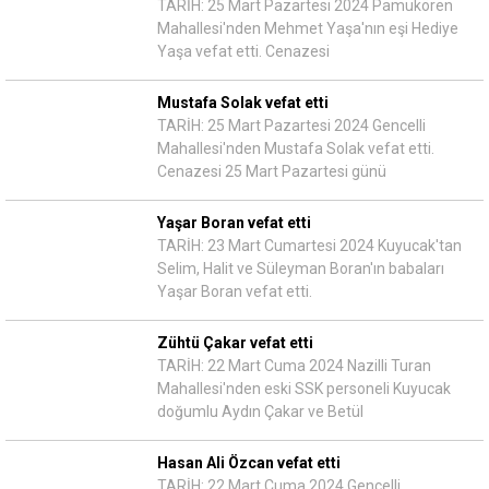
TARİH: 25 Mart Pazartesi 2024 Pamukören
Mahallesi'nden Mehmet Yaşa'nın eşi Hediye
Yaşa vefat etti. Cenazesi
Mustafa Solak vefat etti
TARİH: 25 Mart Pazartesi 2024 Gencelli
Mahallesi'nden Mustafa Solak vefat etti.
Cenazesi 25 Mart Pazartesi günü
Yaşar Boran vefat etti
TARİH: 23 Mart Cumartesi 2024 Kuyucak'tan
Selim, Halit ve Süleyman Boran'ın babaları
Yaşar Boran vefat etti.
Zühtü Çakar vefat etti
TARİH: 22 Mart Cuma 2024 Nazilli Turan
Mahallesi'nden eski SSK personeli Kuyucak
doğumlu Aydın Çakar ve Betül
Hasan Ali Özcan vefat etti
TARİH: 22 Mart Cuma 2024 Gencelli