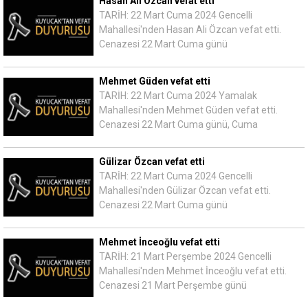
Hasan Ali Özcan vefat etti
TARİH: 22 Mart Cuma 2024 Gencelli
Mahallesi'nden Hasan Ali Özcan vefat etti.
Cenazesi 22 Mart Cuma günü
Mehmet Güden vefat etti
TARİH: 22 Mart Cuma 2024 Yamalak
Mahallesi'nden Mehmet Güden vefat etti.
Cenazesi 22 Mart Cuma günü, Cuma
Gülizar Özcan vefat etti
TARİH: 22 Mart Cuma 2024 Gencelli
Mahallesi'nden Gülizar Özcan vefat etti.
Cenazesi 22 Mart Cuma günü
Mehmet İnceoğlu vefat etti
TARİH: 21 Mart Perşembe 2024 Gencelli
Mahallesi'nden Mehmet İnceoğlu vefat etti.
Cenazesi 21 Mart Perşembe günü