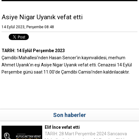
Asiye Nigar Uyanık vefat etti
14 Eylül 2023, Perşembe 08:48
TARİH: 14 Eylül Perşembe 2023
Çamdibi Mahallesi'nden Hasan Sencer'in kayınvalidesi, merhum
Ahmet Uyanık'ın eşi Asiye Nigar Uyanık vefat etti. Cenazesi 14 Eylül
Perşembe günü saat 11.00'de Çamdibi Camisi'nden kaldırılacaktır.
Son haberler
Elif İnce vefat etti
TARİH: 28 Mart Perşembe 2024 Sarıcaova