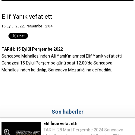
Elif Yanık vefat etti
15 Eylül 2022, Perşembe 12:04
TARİH: 15 Eylül Perşembe 2022
Sarıcaova Mahallesi'nden Ali Yanık'ın annesi Elif Yanık vefat etti.
Cenazesi 15 Eylül Perşembe günü saat 12.00'de Sarıcaova
Mahallesi'nden kaldırılıp, Sarıcaova Mezarlığı'na defnedildi.
Son haberler
Elif İnce vefat etti
TARİH: 28 Mart Perşembe 2024 Sarıcaova