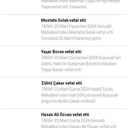
Mahallesi'nden Mehmet Yaşa'nın eşi Hediye
Yaşa vefat etti. Cenazesi
Mustafa Solak vefat etti
TARİH: 25 Mart Pazartesi 2024 Gencelli
Mahallesi'nden Mustafa Solak vefat etti.
Cenazesi 25 Mart Pazartesi günü
Yaşar Boran vefat etti
TARİH: 23 Mart Cumartesi 2024 Kuyucak'tan
Selim, Halit ve Süleyman Boran'ın babaları
Yaşar Boran vefat etti.
Zühtü Çakar vefat etti
TARİH: 22 Mart Cuma 2024 Nazilli Turan
Mahallesi'nden eski SSK personeli Kuyucak
doğumlu Aydın Çakar ve Betül
Hasan Ali Özcan vefat etti
TARİH: 22 Mart Cuma 2024 Gencelli
Mahallesi'nden Hasan Ali Özcan vefat etti.