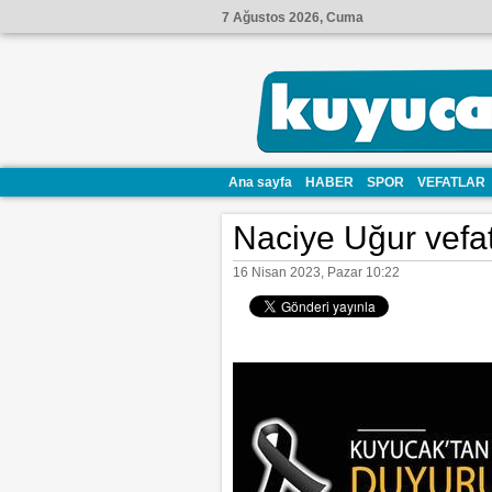
7 Ağustos 2026, Cuma
Ana sayfa
HABER
SPOR
VEFATLAR
Naciye Uğur vefat 
16 Nisan 2023, Pazar 10:22