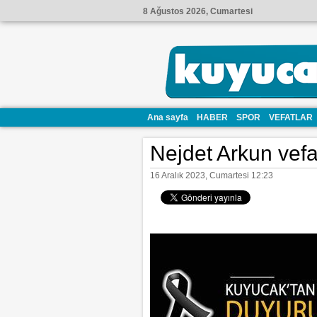
8 Ağustos 2026, Cumartesi
Ana sayfa
HABER
SPOR
VEFATLAR
Nejdet Arkun vefat
16 Aralık 2023, Cumartesi 12:23