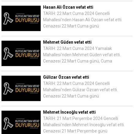
Hasan Ali Özcan vefat etti
TARİH: 22 Mart Cuma 2024 Gencelli
Mahallesi'nden Hasan Ali Özcan vefat etti.
Cenazesi 22 Mart Cuma günü
Mehmet Güden vefat etti
TARİH: 22 Mart Cuma 2024 Yamalak
Mahallesi'nden Mehmet Güden vefat etti.
Cenazesi 22 Mart Cuma günü, Cuma
Gülizar Özcan vefat etti
TARİH: 22 Mart Cuma 2024 Gencelli
Mahallesi'nden Gülizar Özcan vefat etti.
Cenazesi 22 Mart Cuma günü
Mehmet İnceoğlu vefat etti
TARİH: 21 Mart Perşembe 2024 Gencelli
Mahallesi'nden Mehmet İnceoğlu vefat etti.
Cenazesi 21 Mart Perşembe günü