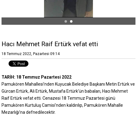
Hacı Mehmet Raif Ertürk vefat etti
18 Temmuz 2022, Pazartesi 09:14
TARİH: 18 Temmuz Pazartesi 2022
Pamukören Mahallesi’nden Kuyucak Belediye Başkanı Metin Ertürk ve
Gürcan Ertürk, Ali Ertürk, Mustafa Ertürk’ün babaları, Hacı Mehmet
Raif Ertürk vefat etti. Cenazesi 18 Temmuz Pazartesi günü
Pamukören Kurtuluş Camisi’nden kaldırılıp, Pamukören Mahalle
Mezarlığı’na defnedilecektir.