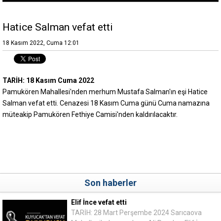
Hatice Salman vefat etti
18 Kasım 2022, Cuma 12:01
TARİH: 18 Kasım Cuma 2022
Pamukören Mahallesi'nden merhum Mustafa Salman'ın eşi Hatice
Salman vefat etti. Cenazesi 18 Kasım Cuma günü Cuma namazına
müteakip Pamukören Fethiye Camisi'nden kaldırılacaktır.
Son haberler
Elif İnce vefat etti
TARİH: 28 Mart Perşembe 2024 Sarıcaova