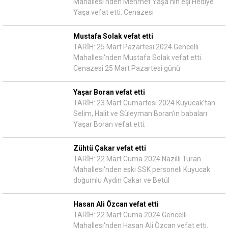
Mahallesi'nden Mehmet Yaşa'nın eşi Hediye
Yaşa vefat etti. Cenazesi
Mustafa Solak vefat etti
TARİH: 25 Mart Pazartesi 2024 Gencelli
Mahallesi'nden Mustafa Solak vefat etti.
Cenazesi 25 Mart Pazartesi günü
Yaşar Boran vefat etti
TARİH: 23 Mart Cumartesi 2024 Kuyucak'tan
Selim, Halit ve Süleyman Boran'ın babaları
Yaşar Boran vefat etti.
Zühtü Çakar vefat etti
TARİH: 22 Mart Cuma 2024 Nazilli Turan
Mahallesi'nden eski SSK personeli Kuyucak
doğumlu Aydın Çakar ve Betül
Hasan Ali Özcan vefat etti
TARİH: 22 Mart Cuma 2024 Gencelli
Mahallesi'nden Hasan Ali Özcan vefat etti.