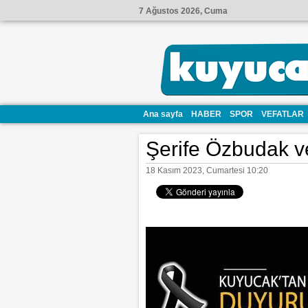
7 Ağustos 2026, Cuma
Ana sayfa
HABER
SPOR
VEFATLAR
Şerife Özbudak ve
18 Kasım 2023, Cumartesi 10:20