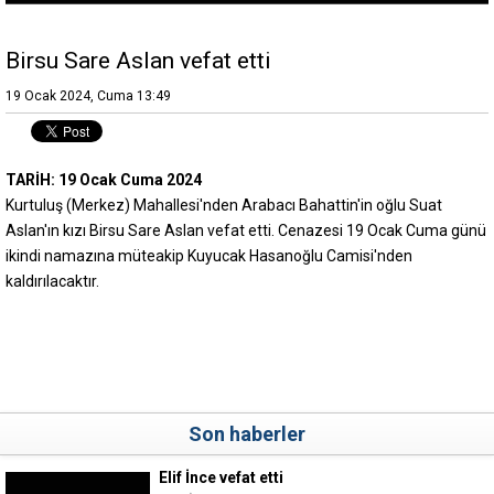
Birsu Sare Aslan vefat etti
19 Ocak 2024, Cuma 13:49
TARİH: 19 Ocak Cuma 2024
Kurtuluş (Merkez) Mahallesi'nden Arabacı Bahattin'in oğlu Suat
Aslan'ın kızı Birsu Sare Aslan vefat etti. Cenazesi 19 Ocak Cuma günü
ikindi namazına müteakip Kuyucak Hasanoğlu Camisi'nden
kaldırılacaktır.
Son haberler
Elif İnce vefat etti