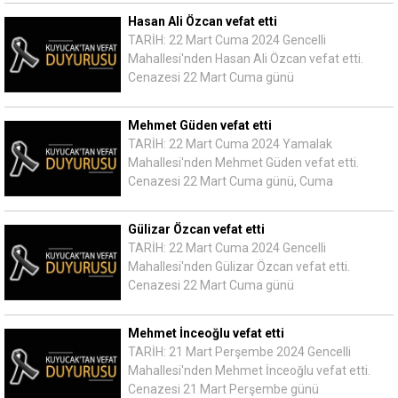
Hasan Ali Özcan vefat etti
TARİH: 22 Mart Cuma 2024 Gencelli
Mahallesi'nden Hasan Ali Özcan vefat etti.
Cenazesi 22 Mart Cuma günü
Mehmet Güden vefat etti
TARİH: 22 Mart Cuma 2024 Yamalak
Mahallesi'nden Mehmet Güden vefat etti.
Cenazesi 22 Mart Cuma günü, Cuma
Gülizar Özcan vefat etti
TARİH: 22 Mart Cuma 2024 Gencelli
Mahallesi'nden Gülizar Özcan vefat etti.
Cenazesi 22 Mart Cuma günü
Mehmet İnceoğlu vefat etti
TARİH: 21 Mart Perşembe 2024 Gencelli
Mahallesi'nden Mehmet İnceoğlu vefat etti.
Cenazesi 21 Mart Perşembe günü