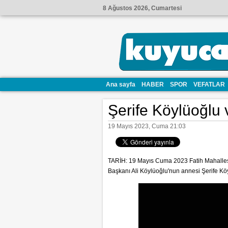
8 Ağustos 2026, Cumartesi
Ana sayfa
HABER
SPOR
VEFATLAR
Şerife Köylüoğlu v
19 Mayıs 2023, Cuma 21:03
TARİH: 19 Mayıs Cuma 2023 Fatih Mahallesi
Başkanı Ali Köylüoğlu'nun annesi Şerife Köy