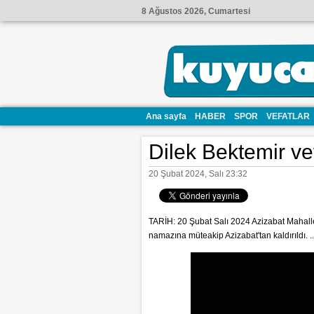
8 Ağustos 2026, Cumartesi
Ana sayfa
HABER
SPOR
VEFATLAR
Dilek Bektemir vef
20 Şubat 2024, Salı 23:32
TARİH: 20 Şubat Salı 2024 Azizabat Mahalles
namazına müteakip Azizabat'tan kaldırıldı. .