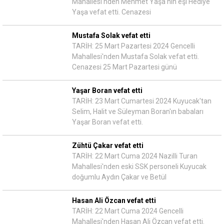
Mahallesi'nden Mehmet Yaşa'nın eşi Hediye
Yaşa vefat etti. Cenazesi
Mustafa Solak vefat etti
TARİH: 25 Mart Pazartesi 2024 Gencelli
Mahallesi'nden Mustafa Solak vefat etti.
Cenazesi 25 Mart Pazartesi günü
Yaşar Boran vefat etti
TARİH: 23 Mart Cumartesi 2024 Kuyucak'tan
Selim, Halit ve Süleyman Boran'ın babaları
Yaşar Boran vefat etti.
Zühtü Çakar vefat etti
TARİH: 22 Mart Cuma 2024 Nazilli Turan
Mahallesi'nden eski SSK personeli Kuyucak
doğumlu Aydın Çakar ve Betül
Hasan Ali Özcan vefat etti
TARİH: 22 Mart Cuma 2024 Gencelli
Mahallesi'nden Hasan Ali Özcan vefat etti.