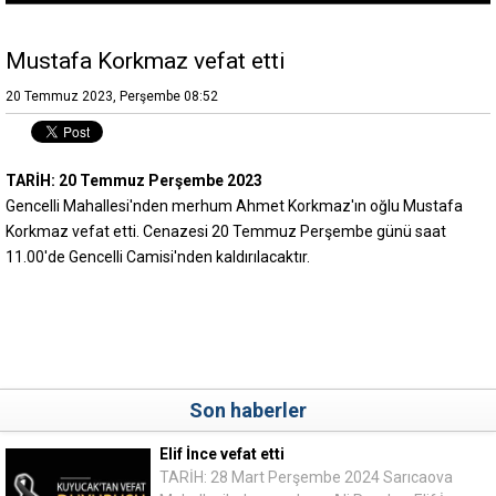
Mustafa Korkmaz vefat etti
20 Temmuz 2023, Perşembe 08:52
TARİH: 20 Temmuz Perşembe 2023
Gencelli Mahallesi'nden merhum Ahmet Korkmaz'ın oğlu Mustafa
Korkmaz vefat etti. Cenazesi 20 Temmuz Perşembe günü saat
11.00'de Gencelli Camisi'nden kaldırılacaktır.
Son haberler
Elif İnce vefat etti
TARİH: 28 Mart Perşembe 2024 Sarıcaova