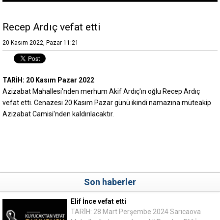
Recep Ardıç vefat etti
20 Kasım 2022, Pazar 11:21
TARİH: 20 Kasım Pazar 2022
Azizabat Mahallesi'nden merhum Akif Ardıç'ın oğlu Recep Ardıç
vefat etti. Cenazesi 20 Kasım Pazar günü ikindi namazına müteakip
Azizabat Camisi'nden kaldırılacaktır.
Son haberler
Elif İnce vefat etti
TARİH: 28 Mart Perşembe 2024 Sarıcaova