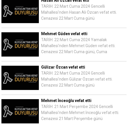
Hasan Ali Özcan vefat etti
TARİH: 22 Mart Cuma 2024 Gencelli
Mahallesi'nden Hasan Ali Özcan vefat etti.
Cenazesi 22 Mart Cuma günü
Mehmet Güden vefat etti
TARİH: 22 Mart Cuma 2024 Yamalak
Mahallesi'nden Mehmet Güden vefat etti.
Cenazesi 22 Mart Cuma günü, Cuma
Gülizar Özcan vefat etti
TARİH: 22 Mart Cuma 2024 Gencelli
Mahallesi'nden Gülizar Özcan vefat etti.
Cenazesi 22 Mart Cuma günü
Mehmet İnceoğlu vefat etti
TARİH: 21 Mart Perşembe 2024 Gencelli
Mahallesi'nden Mehmet İnceoğlu vefat etti.
Cenazesi 21 Mart Perşembe günü