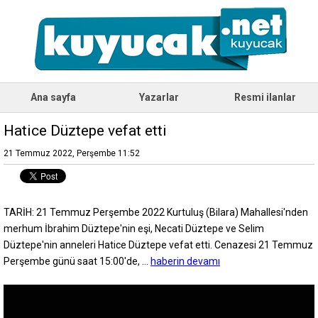
Ana sayfa
Yazarlar
Resmi ilanlar
Hatice Düztepe vefat etti
21 Temmuz 2022, Perşembe 11:52
TARİH: 21 Temmuz Perşembe 2022 Kurtuluş (Bilara) Mahallesi'nden
merhum İbrahim Düztepe'nin eşi, Necati Düztepe ve Selim
Düztepe'nin anneleri Hatice Düztepe vefat etti. Cenazesi 21 Temmuz
Perşembe günü saat 15:00'de, ...
haberin devamı