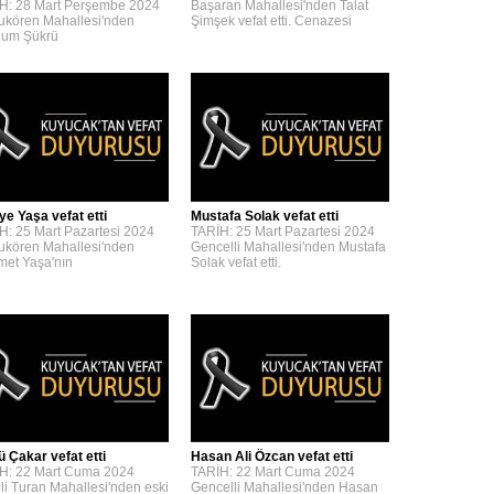
H: 28 Mart Perşembe 2024
Başaran Mahallesi'nden Talat
kören Mahallesi'nden
Şimşek vefat etti. Cenazesi
um Şükrü
ye Yaşa vefat etti
Mustafa Solak vefat etti
H: 25 Mart Pazartesi 2024
TARİH: 25 Mart Pazartesi 2024
kören Mahallesi'nden
Gencelli Mahallesi'nden Mustafa
et Yaşa'nın
Solak vefat etti.
ü Çakar vefat etti
Hasan Ali Özcan vefat etti
H: 22 Mart Cuma 2024
TARİH: 22 Mart Cuma 2024
lli Turan Mahallesi'nden eski
Gencelli Mahallesi'nden Hasan