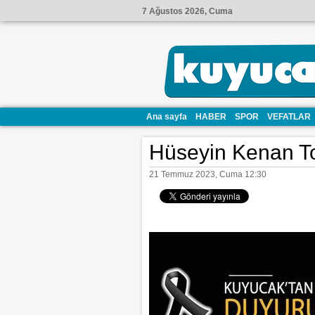
7 Ağustos 2026, Cuma
Ana sayfa
HABER
SPOR
VEFATLAR
Hüseyin Kenan To
21 Temmuz 2023, Cuma 12:30