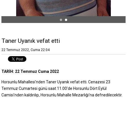
Taner Uyanık vefat etti
22 Temmuz 2022, Cuma 22:04
TARİH: 22 Temmuz Cuma 2022
Horsunlu Mahallesi'nden Taner Uyanık vefat etti. Cenazesi 23
Temmuz Cumartesi günü saat 11.00'de Horsunlu Dört Eylül
Camisi'nden kaldırılıp, Horsunlu Mahalle Mezarlığı'na defnedilecektir.