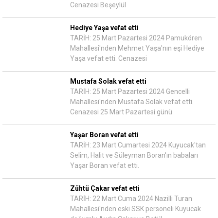
Cenazesi Beşeylül
Hediye Yaşa vefat etti
TARİH: 25 Mart Pazartesi 2024 Pamukören
Mahallesi'nden Mehmet Yaşa'nın eşi Hediye
Yaşa vefat etti. Cenazesi
Mustafa Solak vefat etti
TARİH: 25 Mart Pazartesi 2024 Gencelli
Mahallesi'nden Mustafa Solak vefat etti.
Cenazesi 25 Mart Pazartesi günü
Yaşar Boran vefat etti
TARİH: 23 Mart Cumartesi 2024 Kuyucak'tan
Selim, Halit ve Süleyman Boran'ın babaları
Yaşar Boran vefat etti.
Zühtü Çakar vefat etti
TARİH: 22 Mart Cuma 2024 Nazilli Turan
Mahallesi'nden eski SSK personeli Kuyucak