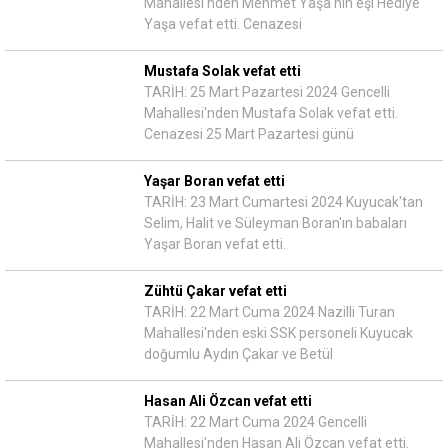
Mahallesi'nden Mehmet Yaşa'nın eşi Hediye
Yaşa vefat etti. Cenazesi
Mustafa Solak vefat etti
TARİH: 25 Mart Pazartesi 2024 Gencelli
Mahallesi'nden Mustafa Solak vefat etti.
Cenazesi 25 Mart Pazartesi günü
Yaşar Boran vefat etti
TARİH: 23 Mart Cumartesi 2024 Kuyucak'tan
Selim, Halit ve Süleyman Boran'ın babaları
Yaşar Boran vefat etti.
Zühtü Çakar vefat etti
TARİH: 22 Mart Cuma 2024 Nazilli Turan
Mahallesi'nden eski SSK personeli Kuyucak
doğumlu Aydın Çakar ve Betül
Hasan Ali Özcan vefat etti
TARİH: 22 Mart Cuma 2024 Gencelli
Mahallesi'nden Hasan Ali Özcan vefat etti.