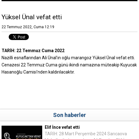
Yüksel Ünal vefat etti
22 Temmuz 2022, Cuma 12:19
TARİH: 22 Temmuz Cuma 2022
Nazilli esnaflarından Ali Ünal'ın oğlu marangoz Yüksel Ünal vefat etti.
Cenazesi 22 Temmuz Cuma günü ikindi namazına müteakip Kuyucak
Hasanoğlu Camisi'nden kaldırılacaktır.
Son haberler
Elif İnce vefat etti
TARİH: 28 Mart Perşembe 2024 Sarıcaova