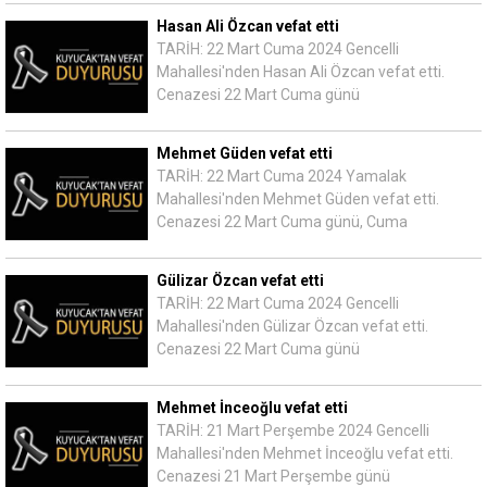
Hasan Ali Özcan vefat etti
TARİH: 22 Mart Cuma 2024 Gencelli
Mahallesi'nden Hasan Ali Özcan vefat etti.
Cenazesi 22 Mart Cuma günü
Mehmet Güden vefat etti
TARİH: 22 Mart Cuma 2024 Yamalak
Mahallesi'nden Mehmet Güden vefat etti.
Cenazesi 22 Mart Cuma günü, Cuma
Gülizar Özcan vefat etti
TARİH: 22 Mart Cuma 2024 Gencelli
Mahallesi'nden Gülizar Özcan vefat etti.
Cenazesi 22 Mart Cuma günü
Mehmet İnceoğlu vefat etti
TARİH: 21 Mart Perşembe 2024 Gencelli
Mahallesi'nden Mehmet İnceoğlu vefat etti.
Cenazesi 21 Mart Perşembe günü