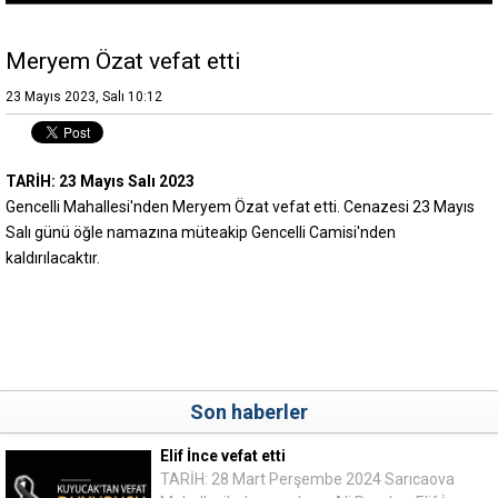
Meryem Özat vefat etti
23 Mayıs 2023, Salı 10:12
TARİH: 23 Mayıs Salı 2023
Gencelli Mahallesi'nden Meryem Özat vefat etti. Cenazesi 23 Mayıs
Salı günü öğle namazına müteakip Gencelli Camisi'nden
kaldırılacaktır.
Son haberler
Elif İnce vefat etti
TARİH: 28 Mart Perşembe 2024 Sarıcaova