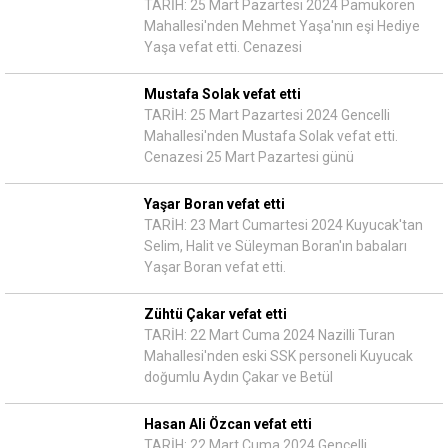
TARİH: 25 Mart Pazartesi 2024 Pamukören
Mahallesi'nden Mehmet Yaşa'nın eşi Hediye
Yaşa vefat etti. Cenazesi
Mustafa Solak vefat etti
TARİH: 25 Mart Pazartesi 2024 Gencelli
Mahallesi'nden Mustafa Solak vefat etti.
Cenazesi 25 Mart Pazartesi günü
Yaşar Boran vefat etti
TARİH: 23 Mart Cumartesi 2024 Kuyucak'tan
Selim, Halit ve Süleyman Boran'ın babaları
Yaşar Boran vefat etti.
Zühtü Çakar vefat etti
TARİH: 22 Mart Cuma 2024 Nazilli Turan
Mahallesi'nden eski SSK personeli Kuyucak
doğumlu Aydın Çakar ve Betül
Hasan Ali Özcan vefat etti
TARİH: 22 Mart Cuma 2024 Gencelli