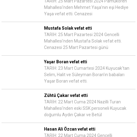
TARİH: 25 Mart Pazartesi 2024 Pamukören
Mahallesi'nden Mehmet Yaşa'nın eşi Hediye
Yaşa vefat etti. Cenazesi
Mustafa Solak vefat etti
TARİH: 25 Mart Pazartesi 2024 Gencelli
Mahallesi'nden Mustafa Solak vefat etti.
Cenazesi 25 Mart Pazartesi günü
Yaşar Boran vefat etti
TARİH: 23 Mart Cumartesi 2024 Kuyucak'tan
Selim, Halit ve Süleyman Boran'ın babaları
Yaşar Boran vefat etti.
Zühtü Çakar vefat etti
TARİH: 22 Mart Cuma 2024 Nazilli Turan
Mahallesi'nden eski SSK personeli Kuyucak
doğumlu Aydın Çakar ve Betül
Hasan Ali Özcan vefat etti
TARİH: 22 Mart Cuma 2024 Gencelli