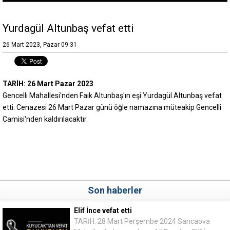
Yurdagül Altunbaş vefat etti
26 Mart 2023, Pazar 09:31
TARİH: 26 Mart Pazar 2023
Gencelli Mahallesi'nden Faik Altunbaş'ın eşi Yurdagül Altunbaş vefat
etti. Cenazesi 26 Mart Pazar günü öğle namazına müteakip Gencelli
Camisi'nden kaldırılacaktır.
Son haberler
Elif İnce vefat etti
TARİH: 28 Mart Perşembe 2024 Sarıcaova