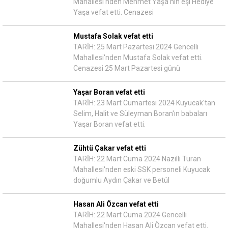
Mahallesi'nden Mehmet Yaşa'nın eşi Hediye
Yaşa vefat etti. Cenazesi
Mustafa Solak vefat etti
TARİH: 25 Mart Pazartesi 2024 Gencelli
Mahallesi'nden Mustafa Solak vefat etti.
Cenazesi 25 Mart Pazartesi günü
Yaşar Boran vefat etti
TARİH: 23 Mart Cumartesi 2024 Kuyucak'tan
Selim, Halit ve Süleyman Boran'ın babaları
Yaşar Boran vefat etti.
Zühtü Çakar vefat etti
TARİH: 22 Mart Cuma 2024 Nazilli Turan
Mahallesi'nden eski SSK personeli Kuyucak
doğumlu Aydın Çakar ve Betül
Hasan Ali Özcan vefat etti
TARİH: 22 Mart Cuma 2024 Gencelli
Mahallesi'nden Hasan Ali Özcan vefat etti.