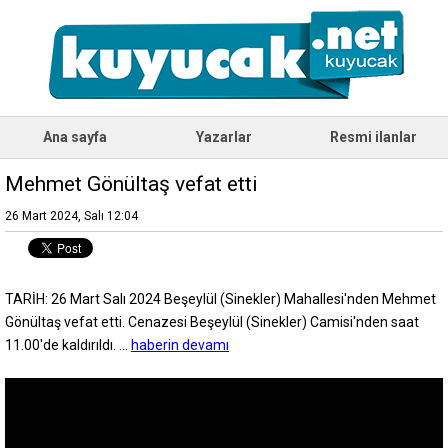
Ana sayfa
Yazarlar
Resmi ilanlar
Mehmet Gönültaş vefat etti
26 Mart 2024, Salı 12:04
TARİH: 26 Mart Salı 2024 Beşeylül (Sinekler) Mahallesi'nden Mehmet
Gönültaş vefat etti. Cenazesi Beşeylül (Sinekler) Camisi'nden saat
11.00'de kaldırıldı. ...
haberin devamı