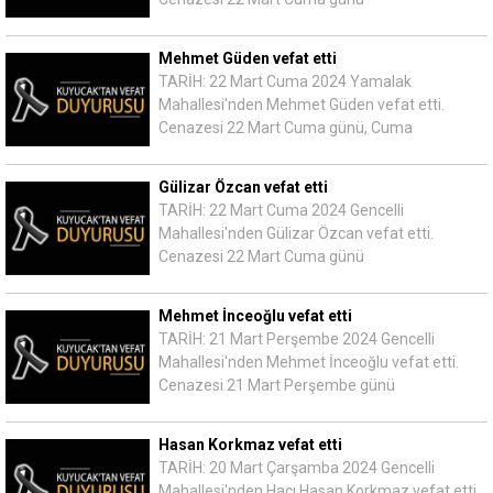
Mehmet Güden vefat etti
TARİH: 22 Mart Cuma 2024 Yamalak
Mahallesi'nden Mehmet Güden vefat etti.
Cenazesi 22 Mart Cuma günü, Cuma
Gülizar Özcan vefat etti
TARİH: 22 Mart Cuma 2024 Gencelli
Mahallesi'nden Gülizar Özcan vefat etti.
Cenazesi 22 Mart Cuma günü
Mehmet İnceoğlu vefat etti
TARİH: 21 Mart Perşembe 2024 Gencelli
Mahallesi'nden Mehmet İnceoğlu vefat etti.
Cenazesi 21 Mart Perşembe günü
Hasan Korkmaz vefat etti
TARİH: 20 Mart Çarşamba 2024 Gencelli
Mahallesi'nden Hacı Hasan Korkmaz vefat etti.