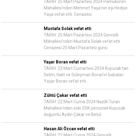
TARİH: 25 Mart Pazartesi 2024 Pamukören
Mahallesi'nden Mehmet Yaşa'nın eşi Hediye
Yaşa vefat etti. Cenazesi
Mustafa Solak vefat etti
TARİH: 25 Mart Pazartesi 2024 Gencelli
Mahallesi'nden Mustafa Solak vefat etti.
Cenazesi 25 Mart Pazartesi günü
Yaşar Boran vefat etti
TARİH: 23 Mart Cumartesi 2024 Kuyucak'tan
Selim, Halit ve Süleyman Boran'ın babaları
Yaşar Boran vefat etti.
Zühtü Çakar vefat etti
TARİH: 22 Mart Cuma 2024 Nazilli Turan
Mahallesi'nden eski SSK personeli Kuyucak
doğumlu Aydın Çakar ve Betül
Hasan Ali Özcan vefat etti
TARİH: 22 Mart Cuma 2024 Gencelli