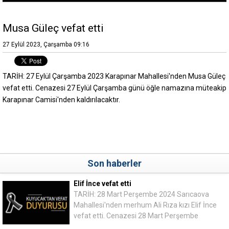
Musa Güleç vefat etti
27 Eylül 2023, Çarşamba 09:16
TARİH: 27 Eylül Çarşamba 2023 Karapınar Mahallesi'nden Musa Güleç
vefat etti. Cenazesi 27 Eylül Çarşamba günü öğle namazına müteakip
Karapınar Camisi'nden kaldırılacaktır.
Son haberler
Elif İnce vefat etti
TARİH: 28 Mart Perşembe 2024 Sarıcaova
Mahallesi'nden merhum Ali Rıza kızı Elif İnce
vefat etti. Cenazesi 28 Mart Perşembe