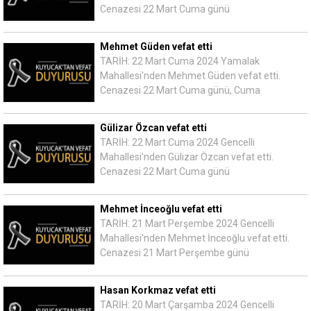
Cenazesi 22 Mart Cuma günü
Mehmet Güden vefat etti
TARİH: 22 Mart Cuma 2024 Yamalak
Mahallesi'nden Mehmet Güden vefat etti.
Cenazesi 22 Mart Cuma günü, Cuma
Gülizar Özcan vefat etti
TARİH: 22 Mart Cuma 2024 Gencelli
Mahallesi'nden Gülizar Özcan vefat etti.
Cenazesi 22 Mart Cuma günü
Mehmet İnceoğlu vefat etti
TARİH: 21 Mart Perşembe 2024 Gencelli
Mahallesi'nden Mehmet İnceoğlu vefat etti.
Cenazesi 21 Mart Perşembe günü
Hasan Korkmaz vefat etti
TARİH: 20 Mart Çarşamba 2024 Gencelli