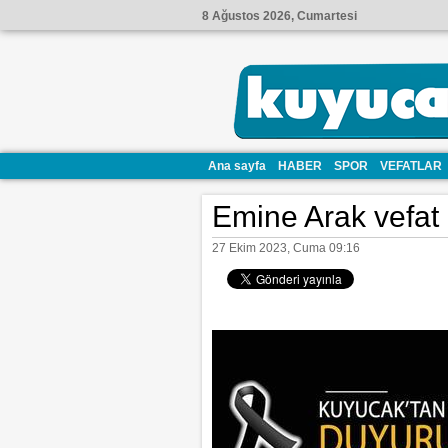
8 Ağustos 2026, Cumartesi
Ana sayfa
HABER
SPOR
VEFATLAR
Emine Arak vefat e
27 Ekim 2023, Cuma 09:16